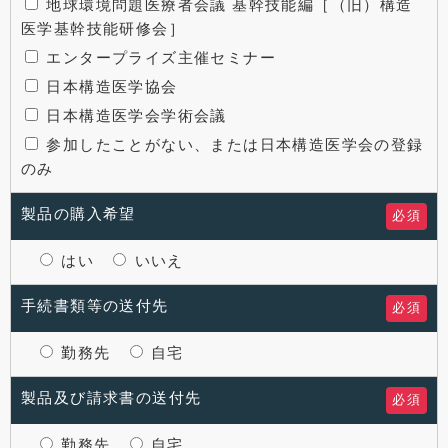
地球環境問題医療者会議 基幹技能編［（旧）構造
医学基幹技能研修会］
エンタープライズ主催セミナー
日本構造医学協会
日本構造医学会学術会議
参加したことがない、または日本構造医学会の登録
のみ
製品の購入希望
必須
はい
いいえ
手続書類等の送付先
必須
勤務先
自宅
製品及び請求書の送付先
必須
勤務先
自宅