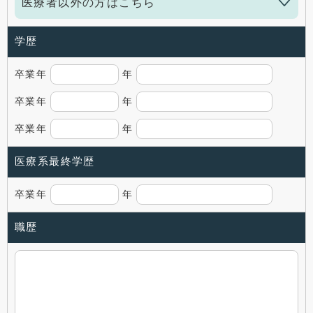
医療者以外の方はこちら
学歴
卒業年
年
卒業年
年
卒業年
年
医療系最終学歴
卒業年
年
職歴