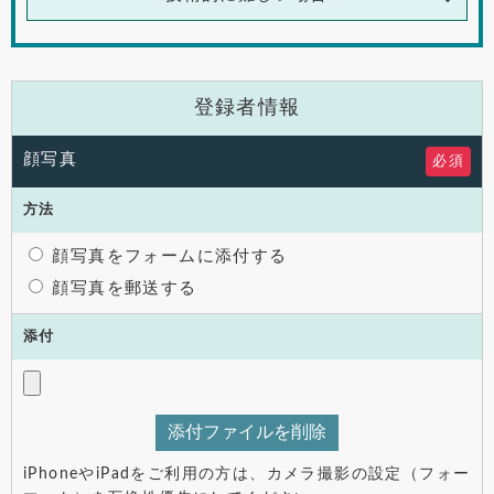
登録者情報
顔写真
必須
方法
顔写真をフォームに添付する
顔写真を郵送する
添付
添付ファイルを削除
iPhoneやiPadをご利用の方は、カメラ撮影の設定（フォー