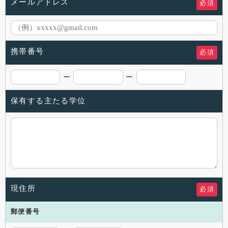
メールアドレス
必須
携帯番号
必須
ー
ー
保有する主たる学位
現住所
必須
郵便番号