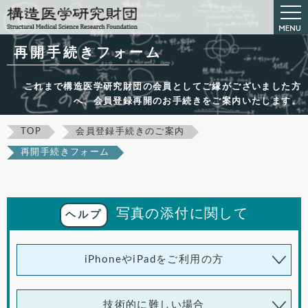
再開手続きフォーム
これまで構造医学研究財団の会員としてご縁がございました方
へ、会員登録再開のお手続きをご案内いたします。
TOP
会員登録手続きのご案内
再開手続きフォーム
写真の添付に関して
ヘルプ
iPhoneやiPadをご利用の方
技術的に難しい場合