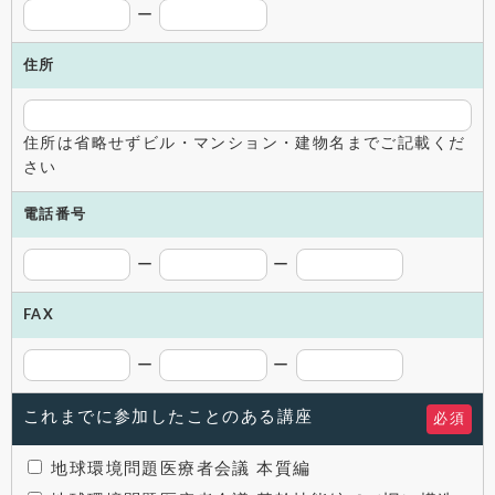
ー
住所
住所は省略せずビル・マンション・建物名までご記載くだ
さい
電話番号
ー
ー
FAX
ー
ー
これまでに参加したことのある講座
必須
地球環境問題医療者会議 本質編